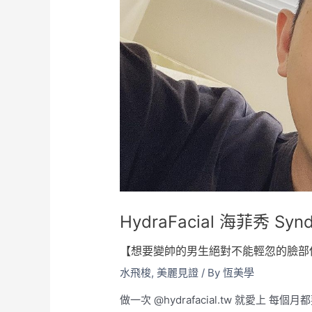
HydraFacial 海菲秀 Syn
【想要變帥的男生絕對不能輕忽的臉部
水飛梭
,
美麗見證
/ By
恆美學
做一次 @hydrafacial.tw 就愛上 每個月