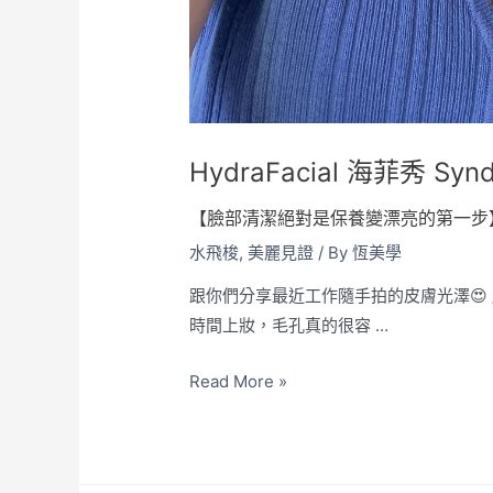
HydraFacial 海菲秀 Syn
【臉部清潔絕對是保養變漂亮的第一步
水飛梭
,
美麗見證
/ By
恆美學
跟你們分享最近工作隨手拍的皮膚光澤😍
時間上妝，毛孔真的很容 …
Read More »