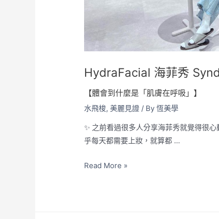
HydraFacial 海菲秀 Syn
【體會到什麼是「肌膚在呼吸」】
水飛梭
,
美麗見證
/ By
恆美學
✨ 之前看過很多人分享海菲秀就覺得很心
乎每天都需要上妝，就算都 …
Read More »