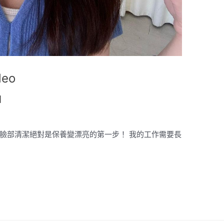
deo
】
 臉部清潔絕對是保養變漂亮的第一步！ 我的工作需要長