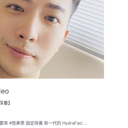
deo
保養】
都要來 #恆美學 固定保養 新一代的 HydraFaci …