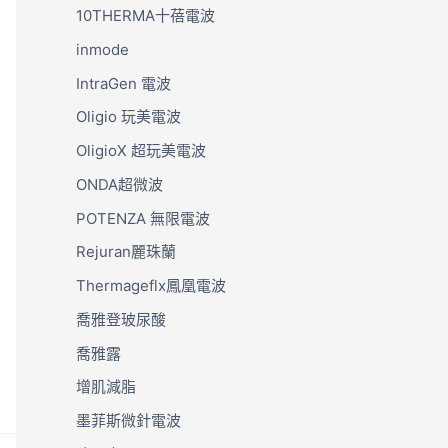
10THERMA十蓓電波
inmode
IntraGen 電波
Oligio 玩美電波
OligioX 超玩美電波
ONDA超微波
POTENZA 無限電波
Rejuran麗珠蘭
Thermageflx鳳凰電波
喬雅登玻尿酸
喬雅露
增肌減脂
墨菲斯微針電波