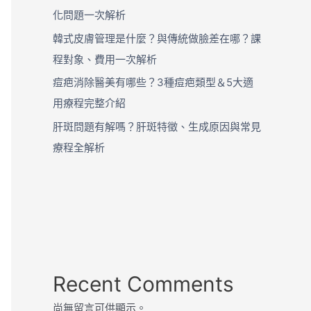
化問題一次解析
韓式皮膚管理是什麼？與傳統做臉差在哪？課
程對象、費用一次解析
痘疤消除醫美有哪些？3種痘疤類型＆5大適
用療程完整介紹
肝斑問題有解嗎？肝斑特徵、生成原因與常見
療程全解析
Recent Comments
尚無留言可供顯示。