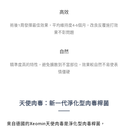
高效
術後1周發揮最佳效果，平均維持度4-6個月，改良反覆施打效
果不彰問題
自然
精準度高的特性，避免擴散到不當部位，效果較自然不易使表
情僵硬
天使肉毒：新一代淨化型肉毒桿菌
來自德國的Xeomin天使肉毒是淨化型肉毒桿菌，