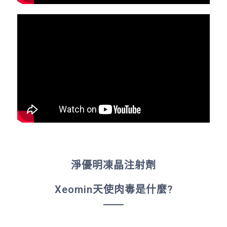
淨優明凍晶注射劑
Xeomin天使肉毒是什麼?