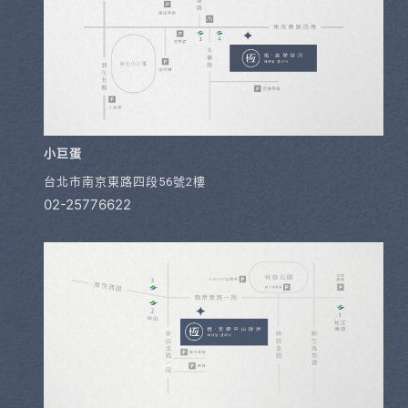
小巨蛋
台北市南京東路四段56號2樓
02-25776622