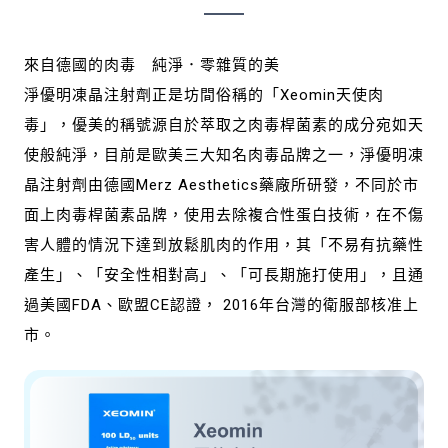
來自德國的肉毒 純淨．零雜質的美
淨優明凍晶注射劑正是坊間俗稱的「Xeomin天使肉
毒」，優美的稱號源自於萃取之肉毒桿菌素的成分宛如天
使般純淨，目前是歐美三大知名肉毒品牌之一，淨優明凍
晶注射劑由德國Merz Aesthetics藥廠所研發，不同於市
面上肉毒桿菌素品牌，使用去除複合性蛋白技術，在不傷
害人體的情況下達到放鬆肌肉的作用，其「不易有抗藥性
產生」、「安全性相對高」、「可長期施打使用」，且通
過美國FDA、歐盟CE認證， 2016年台灣的衛服部核准上
市。