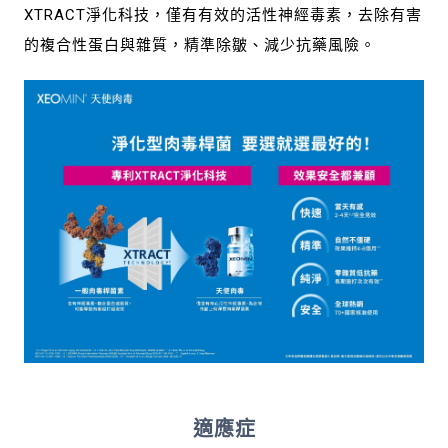
XTRACT淨化科技，僅有有效的活性神經毒素，去除有害
的複合性蛋白與雜質，精準除皺、減少抗藥風險。
適應症