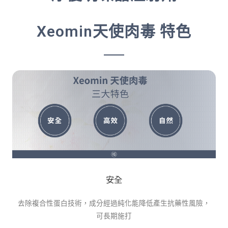
Xeomin天使肉毒 特色
安全
去除複合性蛋白技術，成分經過純化能降低產生抗藥性風險，
可長期施打