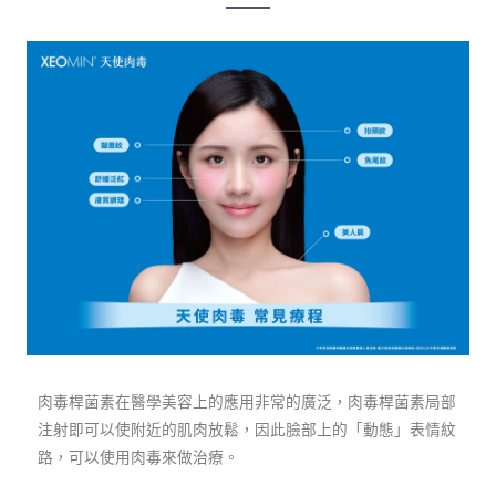
肉毒桿菌素在醫學美容上的應用非常的廣泛，肉毒桿菌素局部
注射即可以使附近的肌肉放鬆，因此臉部上的「動態」表情紋
路，可以使用肉毒來做治療。