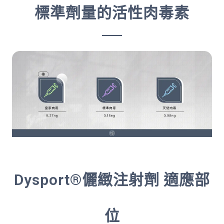
標準劑量的活性肉毒素
Dysport®儷緻注射劑 適應部
位