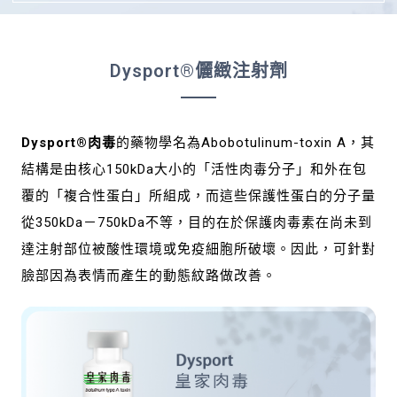
Dysport®儷緻注射劑
Dysport®肉毒
的藥物學名為Abobotulinum-toxin A，其
結構是由核心150kDa大小的「活性肉毒分子」和外在包
覆的「複合性蛋白」所組成，而這些保護性蛋白的分子量
從350kDa－750kDa不等，目的在於保護肉毒素在尚未到
達注射部位被酸性環境或免疫細胞所破壞。因此，可針對
臉部因為表情而產生的動態紋路做改善。