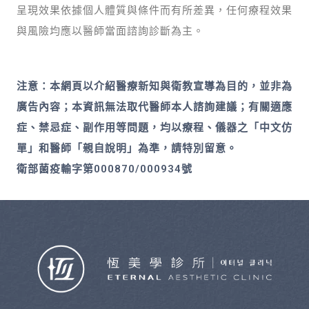
呈現效果依據個人體質與條件而有所差異，任何療程效果
與風險均應以醫師當面諮詢診斷為主。
注意：本網頁以介紹醫療新知與衛教宣導為目的，並非為
廣告內容；本資訊無法取代醫師本人諮詢建議；有關適應
症、禁忌症、副作用等問題，均以療程、儀器之「中文仿
單」和醫師「親自說明」為準，請特別留意。
衛部菌疫輸字第000870/000934號