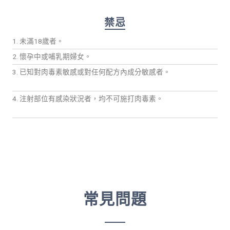
禁忌
1. 未滿18歲者。
2. 懷孕中或哺乳期婦女。
3. 已知對肉毒素敏感或對任何配方內成分敏感者。
4. 注射部位有感染狀況者，均不可施打肉毒素。
常見問題