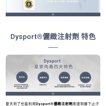
Dysport®儷緻注射劑 特色
夏天到了也能利用
Dysport®儷緻注射劑
來達到腋下止汗