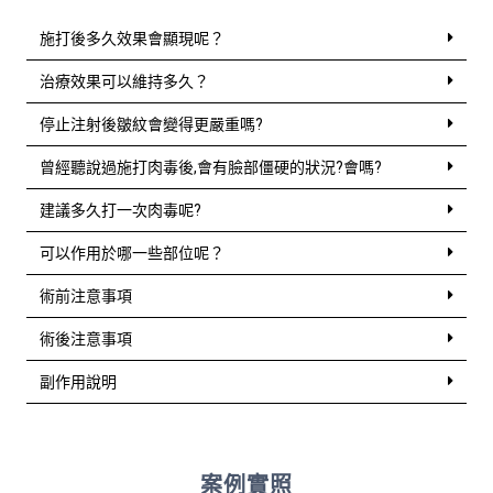
施打後多久效果會顯現呢？
治療效果可以維持多久？
停止注射後皺紋會變得更嚴重嗎?
曾經聽說過施打肉毒後,會有臉部僵硬的狀況?會嗎?
建議多久打一次肉毒呢?
可以作用於哪一些部位呢？
術前注意事項
術後注意事項
副作用說明
案例實照