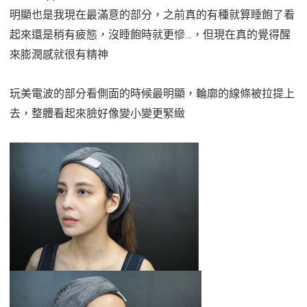
明顯也是我現在最滿意的部分，之前真的有種就算睡飽了看
起來還是稍有疲態，沒睡飽時就更慘…，但現在真的覺得醒
來膨潤感就很有精神
玩美電波的部分看側面的時候最明顯，輪廓的線條被拉提上
去，整體看起來臉好像變小變更緊緻