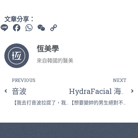
文章分享：
Line
Facebook
WhatsApp
WeChat
Copy
Link
恆美學
來自韓國的醫美
PREVIOUS
NEXT
音波
HydraFacial 海菲秀 Syndeo
【我去打音波拉提了，我覺得好有感喔！】
【想要變帥的男生絕對不能輕忽的臉部保養】