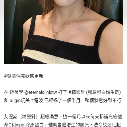
#醫美保養狀態更新
在 恆美學 @eternalclinictw 打了 #精靈針 (膠原蛋白增生劑)
和 oligio玩美 #電波 已經過了一個半月，整個狀態好到不行
艾麗斯（精靈針）超級滿意，這一個月以來每天都補充維他
命C和nippi膠原蛋白，輔助自體增生的膠原，法令紋淡化超