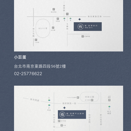
小巨蛋
台北市南京東路四段56號2樓
02-25776622