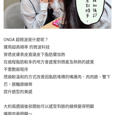
ONDA 超微波是什麼呢？
運用超高頻率 的微波科技
穿透皮膚表皮直達皮下脂肪層加熱
在過程脂肪較多的地方會感覺到微痠及熱熱的感覺
不需敷麻程序
透過較溫和的方式改善因脂肪堆積的嘴邊肉、肉肉臉、雙下
巴，臉輪廓線條
提升臉型的美感
大約兩週過後就開始可以感受到臉的線條變得明顯
嘴變肉最明顯～