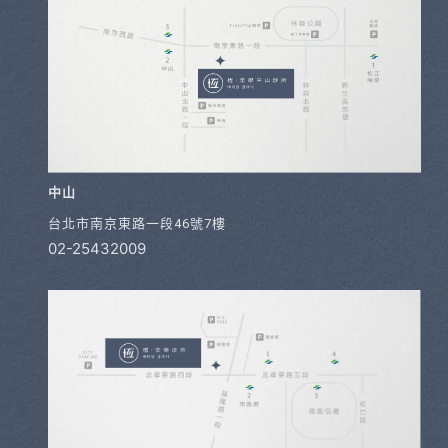
中山
台北市南京東路一段46號7樓
02-25432009