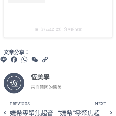
𝗝𝘂（@aa12_23）分享的貼文
文章分享：
Line
Facebook
WhatsApp
WeChat
Copy
Link
恆美學
來自韓國的醫美
PREVIOUS
NEXT
婕希零聚焦超音波系統
“婕希”零聚焦超音波系統