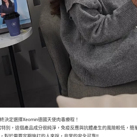
決定選擇Xeomin德國天使肉毒療程！
毒相當特別，這個產品成分很純淨，免疫反應與抗體產生的風險較低，簡
，對於需要定期施打的人來說，非常的安全可靠!!