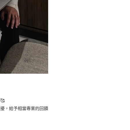
🥰
困擾，給予相當專業的回饋