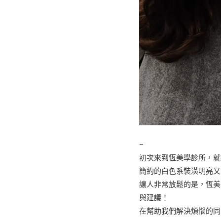
–
初次來到恆美學診所，就
簡約的白色系裝潢明亮又
讓人非常放鬆的是，恆美
與建議！
在幫助我們解決煩惱的同