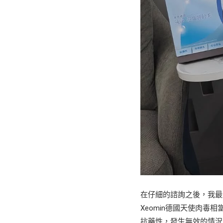
在仔細的諮詢之後，我最終
Xeomin德國天使肉
抗藥性，發生無效的情況