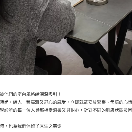
被他們的室內風格給深深吸引！
時尚，給人一種高雅又舒心的感受，立即就能安放緊張、焦慮的心情
學診所的每一位人員都相當溫柔又具耐心，針對不同的肌膚狀態及
時，也為我們保留了原生之美🌸