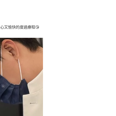
！
心又愉快的度過療程😘