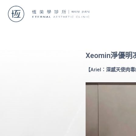
Xeomin淨優
【Ariel：深感天使肉