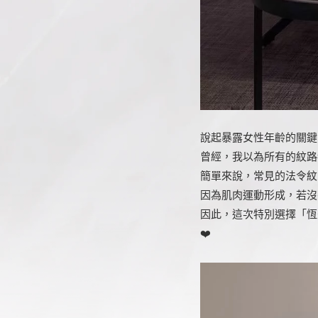
說起暴露女性年齡的關鍵
曾經，我以為所有的紋路
簡單來說，常見的法令紋
因為肌肉運動形成，若沒
因此，這次特別選擇「恆
❤️