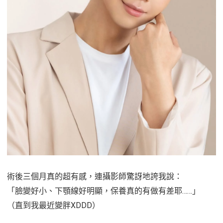
術後三個月真的超有感，連攝影師驚訝地誇我說：
「臉變好小、下顎線好明顯，保養真的有做有差耶……」
（直到我最近變胖XDDD）