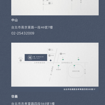
中山
台北市南京東路一段46號7樓
02-25432009
信義
台北市忠孝東路四段565號1樓