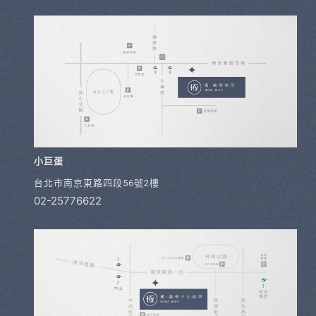
小巨蛋
台北市南京東路四段56號2樓
02-25776622