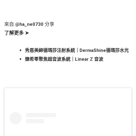
來自
分享
@ha_ne0730
了解更多 ➤
秀恩美締德瑪莎注射系統｜DermaShine德瑪莎水光
婕希零聚焦超音波系統｜Linear Z 音波