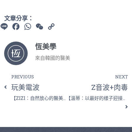
文章分享：
Line
Facebook
WhatsApp
WeChat
Copy
Link
恆美學
來自韓國的醫美
PREVIOUS
NEXT
玩美電波
Z音波+肉毒
【ZIZI：自然放心的醫美保養】
【溫蒂：以最好的樣子迎接山與人】