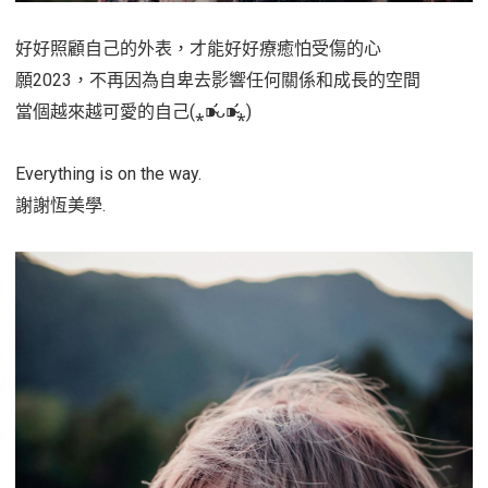
好好照顧自己的外表，才能好好療癒怕受傷的心
願2023，不再因為自卑去影響任何關係和成長的空間
當個越來越可愛的自己(⁎⁍̴̛ᴗ⁍̴̛⁎)
Everything is on the way.
謝謝恆美學.