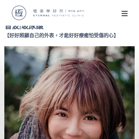
音波|玻尿酸
【好好照顧自己的外表，才能好好療癒怕受傷的心】