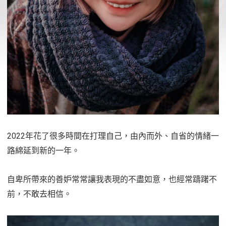
2022年花了很多時間在打理自己，由內而外、自省的情緒一
路綿延到新的一年。
自卑所帶來的善妒常常讓我表現的不盡如意，也經常躊躇不
前，不敢去相信。