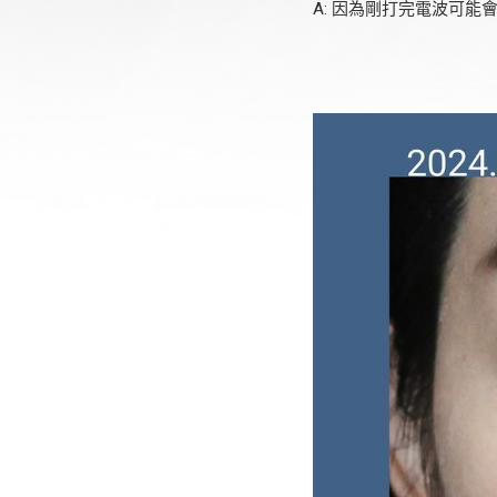
A: 因為剛打完電波可能