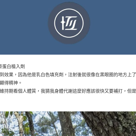
膠原蛋白植入劑
到效果，因為他是乳白色填充劑，注射後就很像在黑眼圈的地方上
顯得精神。
維持期看個人體質，我猜我身體代謝這麼好應該很快又要補打，但