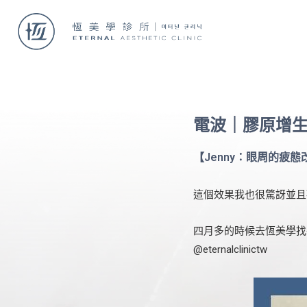
電波｜膠原增
【Jenny：眼周的疲
這個效果我也很驚訝並且
四月多的時候去恆美學找
@eternalclinictw