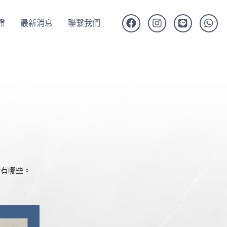
證
最新消息
聯繫我們
情有哪些。