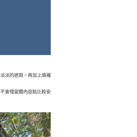
了淡淡的遮瑕。再加上填補
是不會殘留體內這點比較安