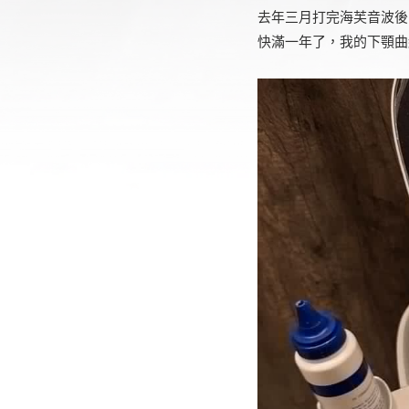
去年三月打完海芙音波後
快滿一年了，我的下顎曲線