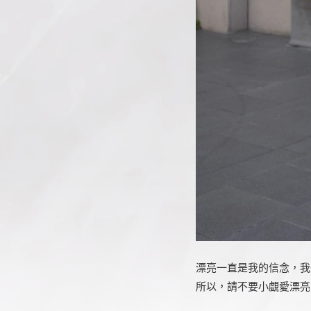
漂亮一直是我的信念，我
所以，請不要小覷愛漂亮