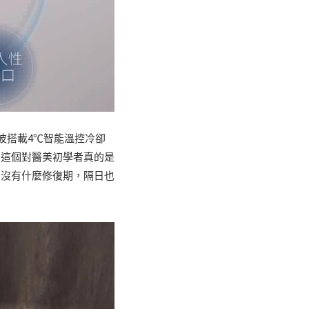
波搭載4℃智能溫控冷卻
，這個對醫美初學者真的是
，沒有什麼修復期，隔日也