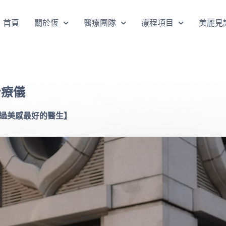
首頁
關於恆
醫療團隊
療程項目
美麗見
治療儀
我見過美感最好的醫生】