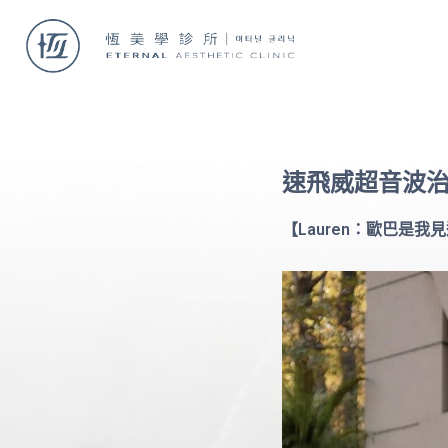
速飛威超音波
【Lauren：歐巴是