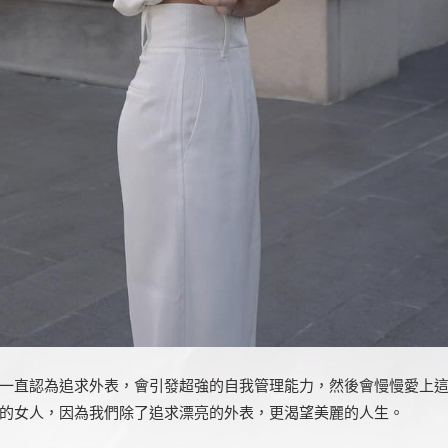
一直認為追求外表，會引發超強的自我管理能力，然後會慢慢愛上
的女人，因為我們除了追求漂亮的外表，更渴望美麗的人生。