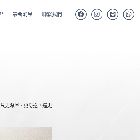
證
最新消息
聯繫我們
不只更深層、更舒適，還更