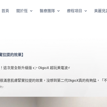
首頁
關於恆
醫療團隊
療程項目
美麗見
實拉提的效果】
這次是全新升級版 👉 OligioX 超玩美電波⚡️
很滿意肌膚緊實拉提的效果，沒想到第二代OligioX真的有夠猛，「
✨