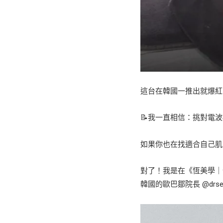
這台在韓國一推出就爆紅
📝我一直相信：挑對電
如果你也在找適合自己肌膚
對了！我是在《恆美學｜信義診所
韓國的歐巴鄒院長 @drs