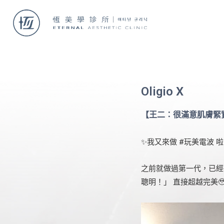
Oligio X
【王二：很滿意肌膚緊
✨我又來做 #玩美電波 啦！
之前就做過第一代，已經
聰明！」 直接超越完美