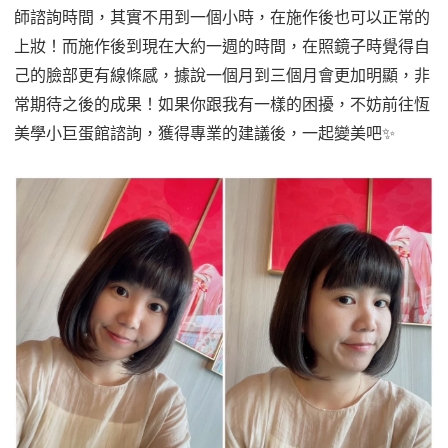
師諮詢時間，其實不用到一個小時，在施作後也可以正常的
上妝！而施作後到現在大約一週的時間，在照鏡子時覺得自
己的臉部更有線條感，據說一個月到三個月會更加明顯，非
常期待之後的成果！如果你跟我有一樣的困擾，不妨前往恆
美學小巨蛋館諮詢，獲得專業的建議後，一起變美吧✨