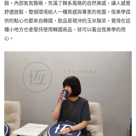
館，內部氣氛雅緻，充滿了韓系風格的自然美感，讓人感覺
舒適放鬆，整個環境給人一種質感與專業的氛圍。恆美學提
供的點心也都來自韓國，飲品是現沖的玉米鬚茶，覺得在這
種小地方也會堅持使用韓國商品，就可以看出恆美學的用
心。