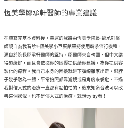
恆美學鄒承軒醫師的專業建議
在填寫完基本資料後，幸運的我將由恆美學院長-鄒承軒醫
師親自為我看診✨恆美學小巨蛋館堅持使用韓系流行機種，
源自於院長鄒承軒醫師的堅持，鄒醫師來自韓國，但中文講
得超級好，而且會依據你的困擾提供給你建議，為你提供客
製化的療程。我自己本身的困擾就是下顎線離家出走，跟脖
子幾乎融為一體，平常拍照都靠濾鏡或是角度來躲避，不過
我對侵入式的治療一直都有點怕怕的，後來知道音波可以改
善這個狀況，也不是侵入式的治療，就想try try看！