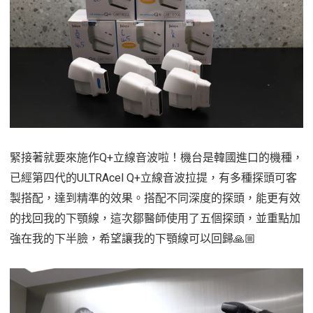
緊接著就要來施作Q+立線音波啦！機台是韓國進口的機種，
已經第四代的ULTRAcel Q+立線音波拉提，有多種探頭可客
製搭配，達到精準的效果。搭配不同深度的探頭，能更有效
的找回我的下顎線，這次鄒醫師使用了五個探頭，並重點加
強在我的下半臉，希望讓我的下顎線可以回歸🙏🏼