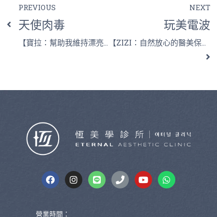
PREVIOUS
NEXT
天使肉毒
玩美電波
【寶拉：幫助我維持漂亮】
【ZIZI：自然放心的醫美保養】
營業時間：