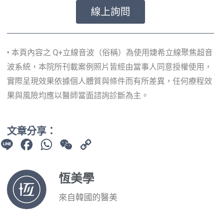
線上詢問
• 本頁內容之 Q+立線音波（俗稱）為使用婕希立線聚焦超音
波系統，本院所刊載案例照片皆經由當事人同意授權使用，
實際呈現效果依據個人體質與條件而有所差異，任何療程效
果與風險均應以醫師當面諮詢診斷為主。
文章分享：
Line
Facebook
WhatsApp
WeChat
Copy
Link
恆美學
來自韓國的醫美