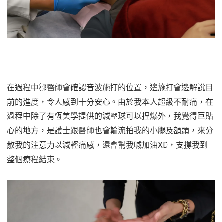
在過程中鄒醫師會確認音波施打的位置，邊施打會邊解說目
前的進度，令人感到十分安心。由於我本人超級不耐痛，在
過程中除了有恆美學提供的減壓球可以捏爆外，我覺得巨貼
心的地方，是護士跟醫師也會輪流拍我的小腿及額頭，來分
散我的注意力以減輕痛感，還會幫我喊加油XD，支撐我到
整個療程結束。