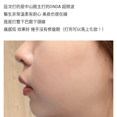
這次打的是中山館主打的ONDA 超微波
醫生非常溫柔有耐心 美商也很在線
我是打雙下巴跟下頜線
痛感低 效果好 幾乎沒有修復期（打完可以馬上化妝！）