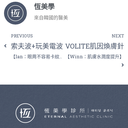
恆美學
來自韓國的醫美
PREVIOUS
NEXT
索夫波+玩美電波
VOLITE肌因煥膚針
【Ian：眼周不容易卡紋卡粉】
【Winn：肌膚水潤度提升】