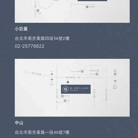
小巨蛋
台北市南京東路四段56號2樓
02-25776622
中山
台北市南京東路一段46號7樓