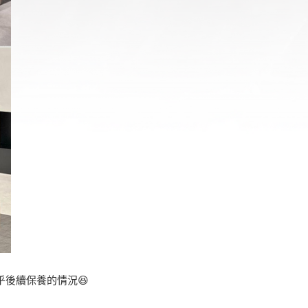
乎後續保養的情況😆