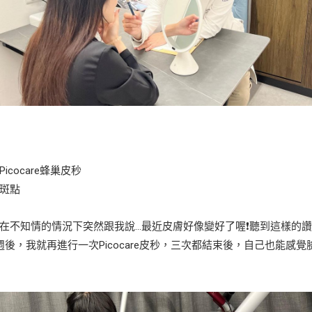
cocare蜂巢皮秒
斑點
在不知情的情況下突然跟我說…最近皮膚好像變好了喔❗️聽到這樣的
5週後，我就再進行一次Picocare皮秒，三次都結束後，自己也能感