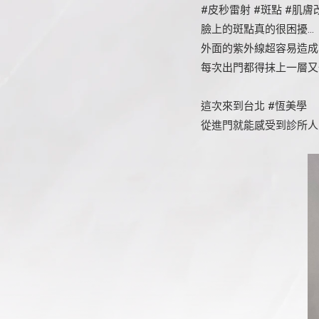
#皮秒雷射 #斑點 #肌膚
臉上的斑點真的很困擾…
外面的紫外線超容易造成
每次出門都得抹上一層又
這次來到台北 #恆美學
從進門就能感受到診所人