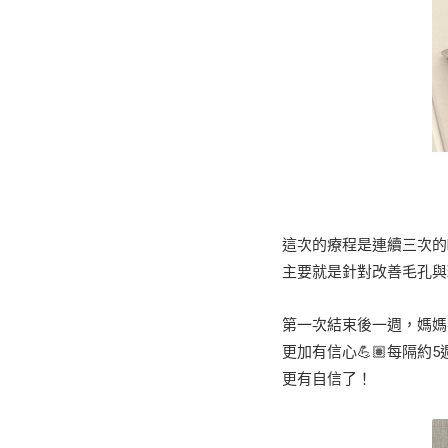
這次的療程是連續三次的Pi
主要就是針對改善毛孔與
第一次結束後一週，媽媽
更加有信心💪🏽每隔約
更有自信了！