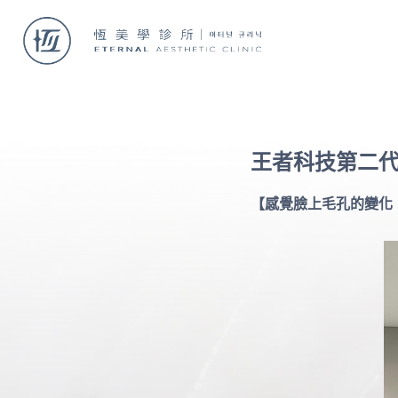
王者科技第二
【感覺臉上毛孔的變化