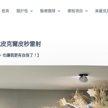
首頁
關於恆
醫療團隊
療程項目
美麗見
代皮克爾皮秒雷射
，也讓我更有自信了！】