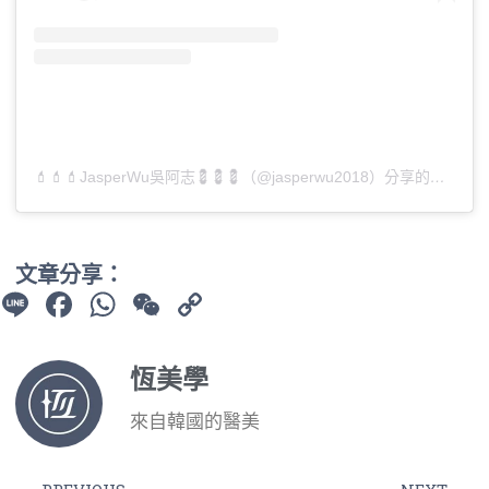
💄💄💄JasperWu吳阿志💈💈💈（@jasperwu2018）分享的貼文
文章分享：
Line
Facebook
WhatsApp
WeChat
Copy
Link
恆美學
來自韓國的醫美