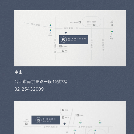
中山
台北市南京東路一段46號7樓
02-25432009