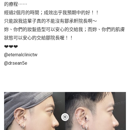
的療程⋯⋯
經過2個月的時間；成效出乎我預期中的好！！
只能說我這輩子真的不能沒有鄒承軒院長啊～
妳、你們的妝髮造型可以安心的交給我；而妳、你們的肌膚
狀態可以安心的交給鄒院長喔！！
❤️❤️❤️
@eternalclinictw
@drsean5e