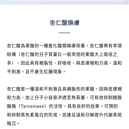
杏仁酸煥膚
杏仁酸為果酸的一種進化酸類煥膚保養，杏仁酸帶有苯環
結構（杏仁酸的分子質量比一般常用的果酸大上兩倍之
多），因此具有親脂性、好吸收，與皮膚親和力高，溫和
不刺激，且不產生紅腫現象。
杏仁酸是一種溫和不刺激且具親脂性的果酸，因與皮膚親
和力高，加上分子小容易滲透至角質層，可有效抑制酪胺
酸脢（Tyrosinase）的活性，具有良好的效果。可預防
和抑制黑色素蛋白的形成，迅速且溫和分解提升代謝黑斑
暗沉。