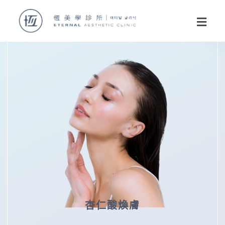
杏仁酸煥膚