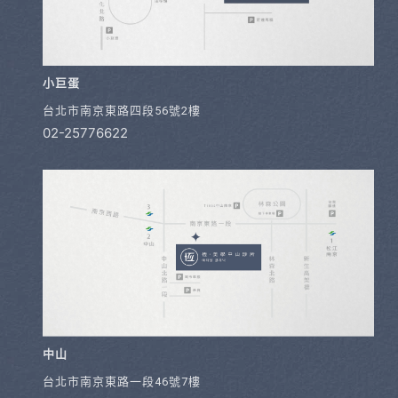
小巨蛋
台北市南京東路四段56號2樓
02-25776622
中山
台北市南京東路一段46號7樓