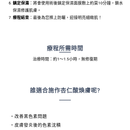
鎮定保濕
：將會使用術後鎮定保濕面膜敷上約莫10分鐘，鎖水
保濕修護肌膚。
療程結束
：最後為您擦上防曬，迎接明亮細緻肌！
療程所需時間
治療時間：約1～1.5小時，無修復期
誰適合施作杏仁酸煥膚呢?
・改善黑色素問題
・皮膚發炎後的色素沈積