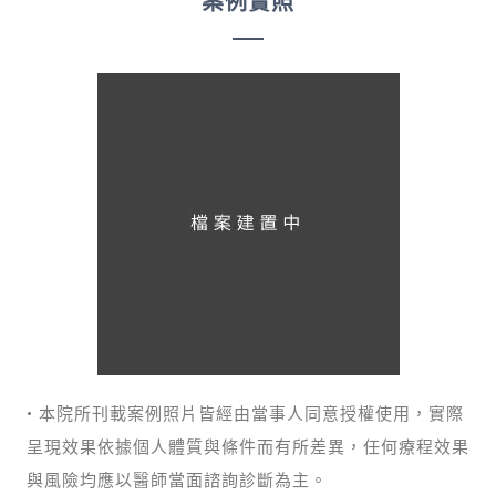
案例實照
• 本院所刊載案例照片皆經由當事人同意授權使用，實際
呈現效果依據個人體質與條件而有所差異，任何療程效果
與風險均應以醫師當面諮詢診斷為主。