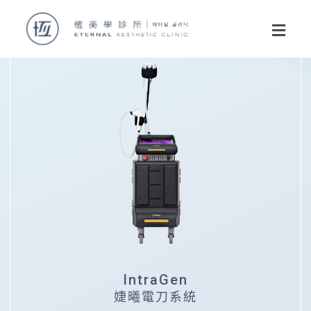
IntraGen
婕曦電刀系統