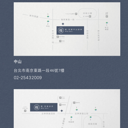
中山
台北市南京東路一段46號7樓
02-25432009