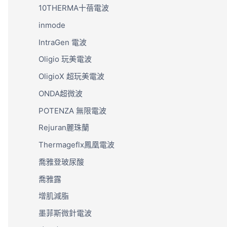
10THERMA十蓓電波
inmode
IntraGen 電波
Oligio 玩美電波
OligioX 超玩美電波
ONDA超微波
POTENZA 無限電波
Rejuran麗珠蘭
Thermageflx鳳凰電波
喬雅登玻尿酸
喬雅露
增肌減脂
墨菲斯微針電波