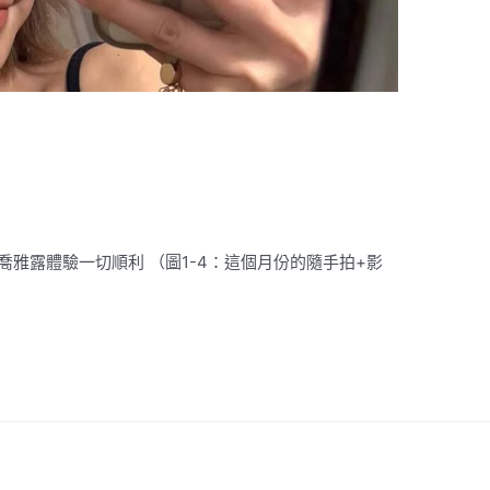
的喬雅露體驗一切順利 （圖1-4：這個月份的隨手拍+影