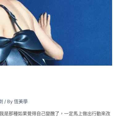
劑
/ By
恆美學
🏻」 我是那種如果覺得自己變醜了，一定馬上做出行動來改