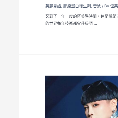
美麗見證
,
膠原蛋白增生劑
,
音波
/ By
恆
又到了一年一度的恆美學時間，這是我第
的世界每年技術都會升級啊 …