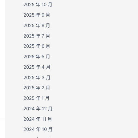
2025 年 10 月
2025 年 9 月
2025 年 8 月
2025 年 7 月
2025 年 6 月
2025 年 5 月
2025 年 4 月
2025 年 3 月
2025 年 2 月
2025 年 1 月
2024 年 12 月
2024 年 11 月
2024 年 10 月