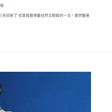
美學
三年回來了 也是我覺得最自然又輕鬆的一次，果然醫美