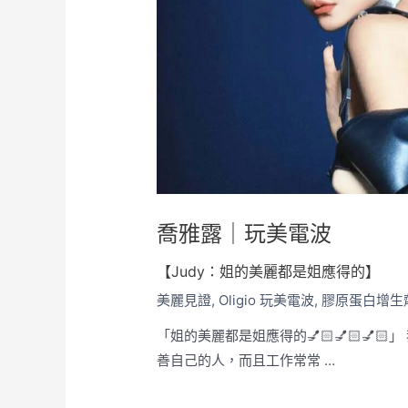
喬雅露｜玩美電波
【Judy：姐的美麗都是姐應得的】
美麗見證
,
Oligio 玩美電波
,
膠原蛋白增生
「姐的美麗都是姐應得的💅🏻💅🏻💅
善自己的人，而且工作常常 …