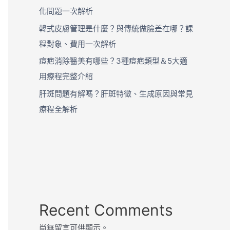
化問題一次解析
韓式皮膚管理是什麼？與傳統做臉差在哪？課
程對象、費用一次解析
痘疤消除醫美有哪些？3種痘疤類型＆5大適
用療程完整介紹
肝斑問題有解嗎？肝斑特徵、生成原因與常見
療程全解析
Recent Comments
尚無留言可供顯示。