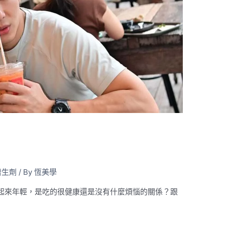
增生劑
/ By
恆美學
起來年輕，是吃的很健康還是沒有什麼煩惱的關係？跟