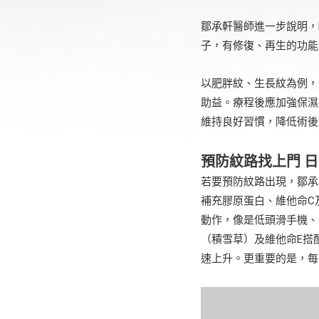
鄒承軒醫師進一步說明，
子，有修復、再生的功能
以肥胖紋、生長紋為例，
助益。療程後應加強保濕
維持良好習慣，降低術後
預防紋路找上門 
若要預防紋路出現，鄒承
補充膠原蛋白、維他命C
動作，像是低頭滑手機、
（積雪草）及維他命E搭
速上升。更重要的是，每