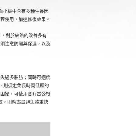
血小板中含有多種生長因
療程使用，加速修復效果。
T，對於紋路的改善多有
且須注意防曬與保濕，以及
流失過多脂肪；同時可適度
，則須避免長時間低頭的
紋困擾，可使用含有雷公根
紋，則應盡量避免體重快