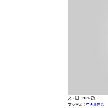
文、圖／NOW健康
文章來源：
中天新聞網