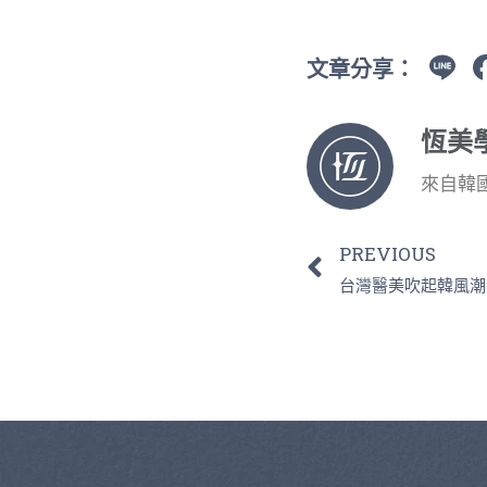
L
文章分享：
恆美
來自韓
PREVIOUS