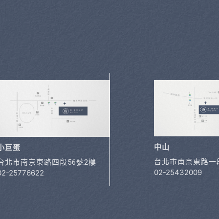
中山
小巨蛋
台北市南京東路一段
台北市南京東路四段56號2樓
02-25432009
02-25776622