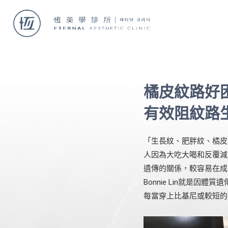
橘皮紋路好
有效阻紋路
「生長紋、肥胖紋、橘皮
人因為大吃大喝和反覆減
遺傳的關係，較容易在成
Bonnie Lin就是
每當穿上比基尼或較短的