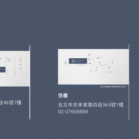
信義
46號7樓
台北市忠孝東路四段565號1樓
02-27658889