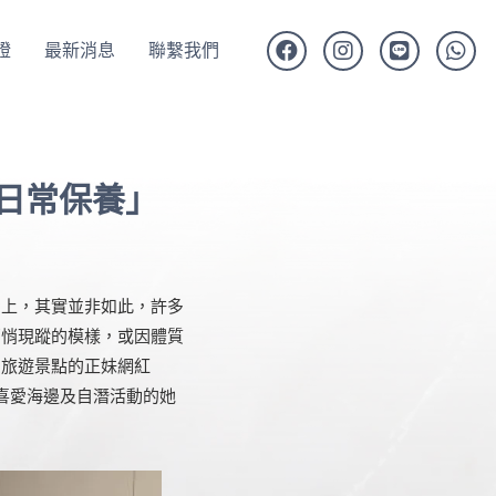
證
最新消息
聯繫我們
日常保養」
身上，其實並非如此，許多
悄悄現蹤的模樣，或因體質
和旅遊景點的正妹網紅
讓喜愛海邊及自潛活動的她