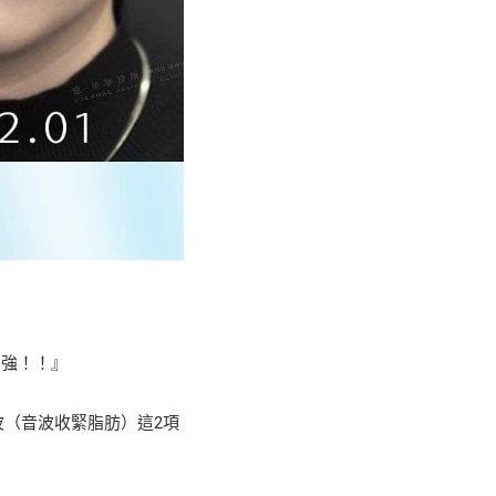
加強！！』
波（音波收緊脂肪）這2項