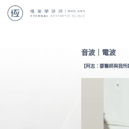
音波｜電波
【阿志：鄒醫師與我所