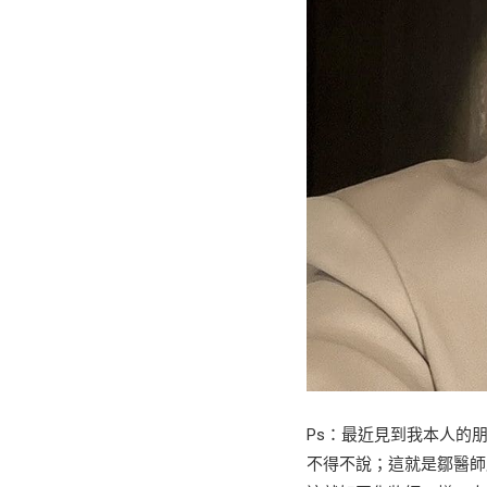
Ps：最近見到我本人的
不得不說；這就是鄒醫師