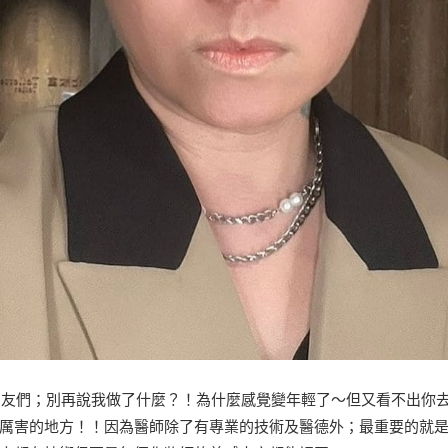
朋友們；別再說我做了什麼？！為什麼感覺變年輕了～但又看不出你去做
厲害的地方！！因為醫師除了有專業的技術及醫德外；最重要的就是“