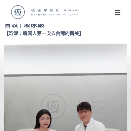
音波 | 玻尿酸
【珍妮：韓國人第一次去台灣的醫美】