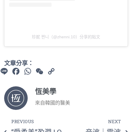
珍妮 쩐니（@zhenni.10）分享的貼文
文章分享：
Line
Facebook
WhatsApp
WeChat
Copy
Link
恆美學
來自韓國的醫美
PREVIOUS
NEXT
音波｜電波