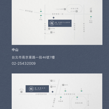
中山
台北市南京東路一段46號7樓
02-25432009