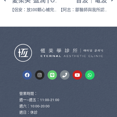
“愛柔美”盈潤 | OBT動態女神玻尿酸
【侶安：放100顆心補完笑起來依舊自然】
【阿志：鄒醫師與我所認知的美是一致的！】
營業時間：
週一~週五：11:00-21:00
週六：10:00-20:00
週日：休診