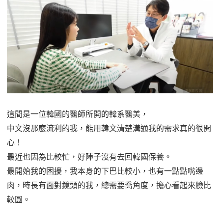
這間是一位韓國的醫師所開的韓系醫美，
中文沒那麼流利的我，能用韓文清楚溝通我的需求真的很開
心！
最近也因為比較忙，好陣子沒有去回韓國保養。
最開始我的困擾，我本身的下巴比較小，也有一點點嘴邊
肉，時長有面對鏡頭的我，總需要喬角度，擔心看起來臉比
較圓。