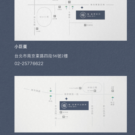
小巨蛋
台北市南京東路四段56號2樓
02-25776622