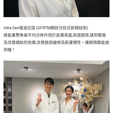
Intra Gen電波拉提 (GFRTM網狀分段式射頻技術)
將能量聚焦後平均分佈作用於皮膚表面,刺激膠原,達到緊緻
及改善細紋的效果,改善臉部線條及肌膚彈性。連眼周都能做
到喔！