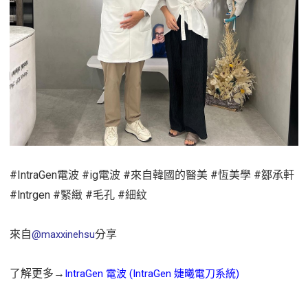
#IntraGen電波 #ig電波 #來自韓國的醫美 #恆美學 #鄒承軒
#lntrgen #緊緻 #毛孔 #細紋
來自
分享
@maxxinehsu
了解更多→
IntraGen 電波 (IntraGen 婕曦電刀系統)