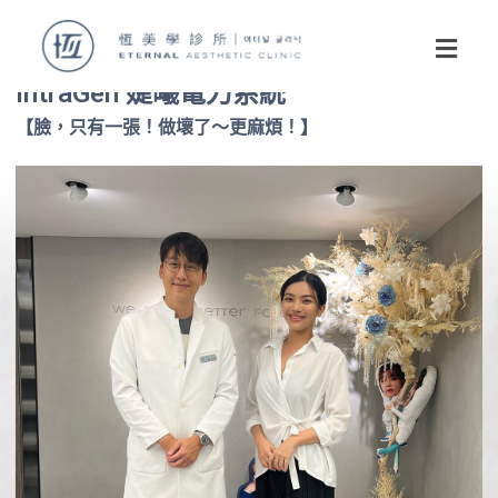
IntraGen 婕曦電刀系統
【臉，只有一張！做壞了～更麻煩！】