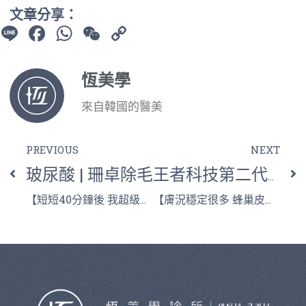
文章分享：
Line
Facebook
WhatsApp
WeChat
Copy
Link
恆美學
來自韓國的醫美
PREVIOUS
NEXT
玻尿酸 | 珊卓除毛
王者科技第二代皮克爾皮秒雷射
【短短40分鐘後 我超級滿意】
【膚況穩定很多 蜂巢皮秒是值得投資的】