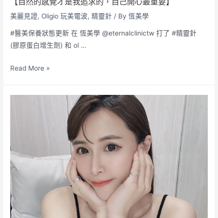
【自然的感覺才是我追求的，自己開心最重要】
美麗見證
,
Oligio 玩美電波
,
精靈針
/ By
恆美學
#醫美保養狀態更新 在 恆美學 @eternalclinictw 打了 #精靈針
(膠原蛋白增生劑) 和 ol …
Read More »