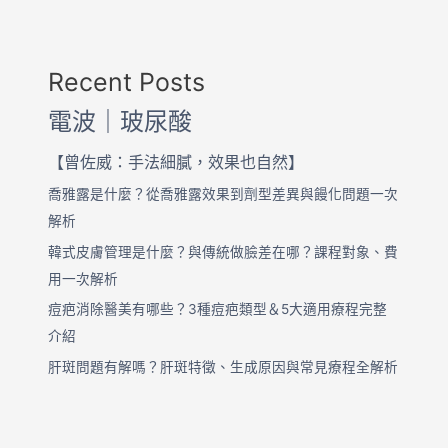
Recent Posts
電波｜玻尿酸
【曾佐威：手法細膩，效果也自然】
喬雅露是什麼？從喬雅露效果到劑型差異與饅化問題一次
解析
韓式皮膚管理是什麼？與傳統做臉差在哪？課程對象、費
用一次解析
痘疤消除醫美有哪些？3種痘疤類型＆5大適用療程完整
介紹
肝斑問題有解嗎？肝斑特徵、生成原因與常見療程全解析