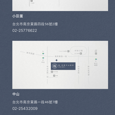
小巨蛋
台北市南京東路四段56號2樓
02-25776622
中山
台北市南京東路一段46號7樓
02-25432009