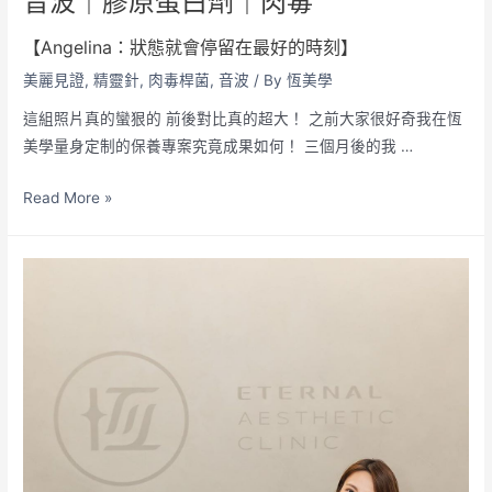
音波｜膠原蛋白劑｜肉毒
【Angelina：狀態就會停留在最好的時刻】
美麗見證
,
精靈針
,
肉毒桿菌
,
音波
/ By
恆美學
這組照片真的蠻狠的 前後對比真的超大！ 之前大家很好奇我在恆
美學量身定制的保養專案究竟成果如何！ 三個月後的我 …
Read More »