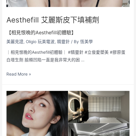
Aesthefill 艾麗斯皮下填補劑
【相見恨晚的Aesthefill初體驗】
美麗見證
,
Oligio 玩美電波
,
精靈針
/ By
恆美學
｜相見恨晚的Aesthefill初體驗｜ #精靈針 #立俊愛塑美 #膠原蛋
白增生劑 臉頰凹陷一直是我非常大的困 …
Read More »